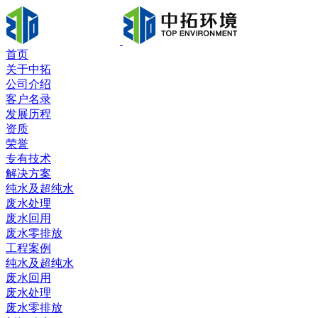
首页
关于中拓
公司介绍
客户名录
发展历程
资质
荣誉
专有技术
解决方案
纯水及超纯水
废水处理
废水回用
废水零排放
工程案例
纯水及超纯水
废水回用
废水处理
废水零排放