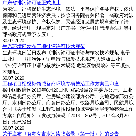
广东省排污许可证正式废止！
为依法、严格保护生态环境，依法、平等保护各类产权，依法
保障和促进民营经济发展，按照国务院有关部署，省政府对涉
及生态环境保护、产权保护、民营经济发展的规章进行了清
理。经过清理，现决定对《广东省排污许可证管理办法》等4
部省政府规章予以废止。
30/07
2020
生态环境部发布三项排污许可技术规范
生态环境部近日发布《排污许可证申请与核发技术规范 电子
工业》、《排污许可证申请与核发技术规范 人造板工业》、
《排污许可证申请与核发技术规范 危险废物焚烧》等三项技
术规范。
30/07
2020
工程项目招投标领域营商环境专项整治工作方案已印发
据中国政府网2019年8月26日讯 国家发展改革委办公厅、工业
和信息化部办公厅、住房城乡建设部办公厅、交通运输部办公
厅、水利部办公厅、商务部办公厅、铁路局综合司、民航局综
合司《关于印发〈工程项目招投标领域营商环境专项整治工作
方案〉的通知》（发改办法规〔2019〕862号，2019年8月20
日）现已发出
30/07
2020
关于发布《有毒有害水污染物名录（第一批）》的公告