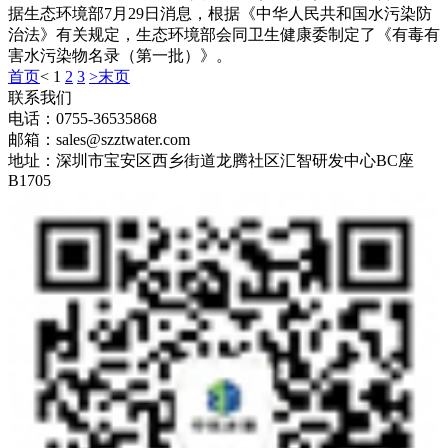
据生态环境部7月29日消息，根据《中华人民共和国水污染防
治法》有关规定，生态环境部会同卫生健康委制定了《有毒有
害水污染物名录（第一批）》。
首页
<
1
2
3
>
末页
联系我们
电话：0755-36535868
邮箱：sales@szztwater.com
地址：深圳市宝安区西乡街道龙腾社区汇智研发中心BC座
B1705