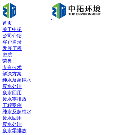
首页
关于中拓
公司介绍
客户名录
发展历程
资质
荣誉
专有技术
解决方案
纯水及超纯水
废水处理
废水回用
废水零排放
工程案例
纯水及超纯水
废水回用
废水处理
废水零排放