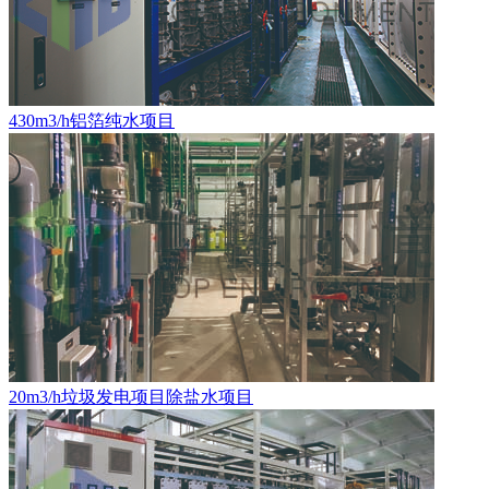
430m3/h铝箔纯水项目
20m3/h垃圾发电项目除盐水项目