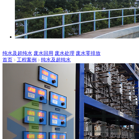
纯水及超纯水
废水回用
废水处理
废水零排放
首页
工程案例
纯水及超纯水